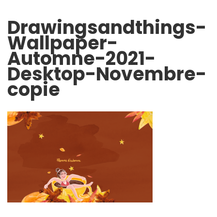
Drawingsandthings-
Wallpaper-
Automne-2021-
Desktop-Novembre-
copie