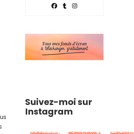
Suivez-moi sur
Instagram
ous
s