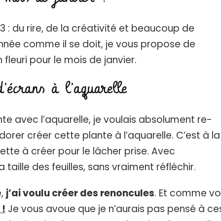
3 : du rire, de la créativité et beaucoup de
 année comme il se doit, je vous propose de
leuri pour le mois de janvier.
’écrans à l’aquarelle
e avec l’aquarelle, je voulais absolument re-
dorer créer cette plante à l’aquarelle. C’est à la
ette à créer pour le lâcher prise. Avec
 taille des feuilles, sans vraiment réfléchir.
e,
j’ai voulu créer des renoncules
. Et comme v
 !
Je vous avoue que je n’aurais pas pensé à ce