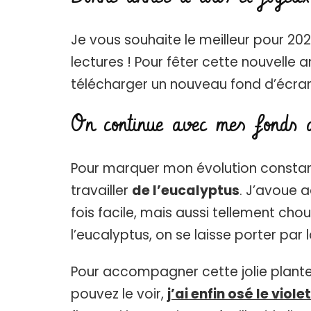
Je vous souhaite le meilleur pour 202
lectures ! Pour fêter cette nouvelle
télécharger un nouveau fond d’écran f
On continue avec mes fonds d
Pour marquer mon évolution constant
travailler
de l’eucalyptus
. J’avoue a
fois facile, mais aussi tellement chou
l’eucalyptus, on se laisse porter par la
Pour accompagner cette jolie plant
pouvez le voir,
j’ai enfin osé le violet