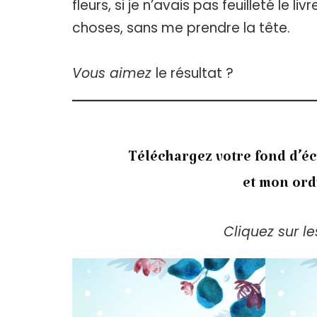
fleurs, si je n’avais pas feuilleté le 
choses, sans me prendre la tête.
Vous aimez
le résultat ?
Téléchargez votre fond d’
et mon ord
Cliquez sur l