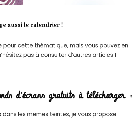
e aussi le calendrier !
ble pour cette thématique, mais vous pouvez en
n’hésitez pas à consulter d’autres articles !
onds d’écrans gratuits à télécharger :
tes dans les mêmes teintes, je vous propose