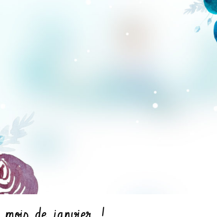
 mois de janvier !