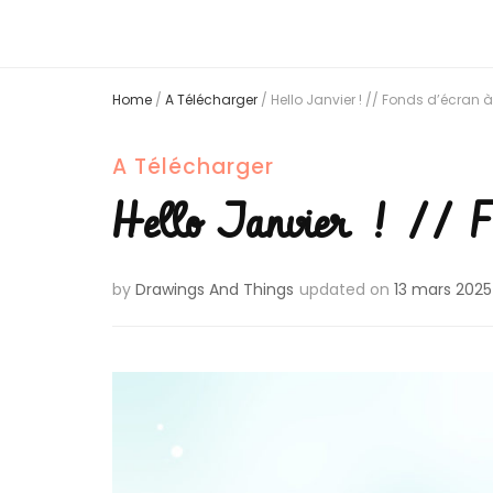
Home
/
A Télécharger
/
Hello Janvier ! // Fonds d’écran 
A Télécharger
Hello Janvier ! // Fo
by
Drawings And Things
updated on
13 mars 2025