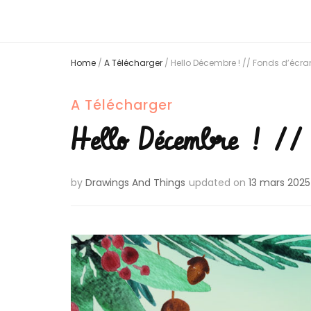
Home
/
A Télécharger
/
Hello Décembre ! // Fonds d’écra
A Télécharger
Hello Décembre ! // 
by
Drawings And Things
updated on
13 mars 2025