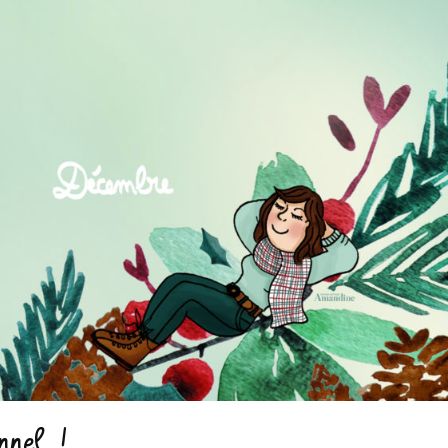
nnel !