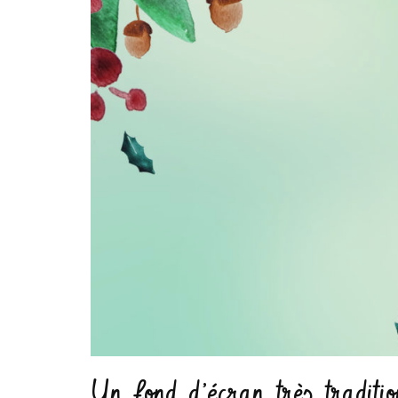
Un fond d’écran très traditio