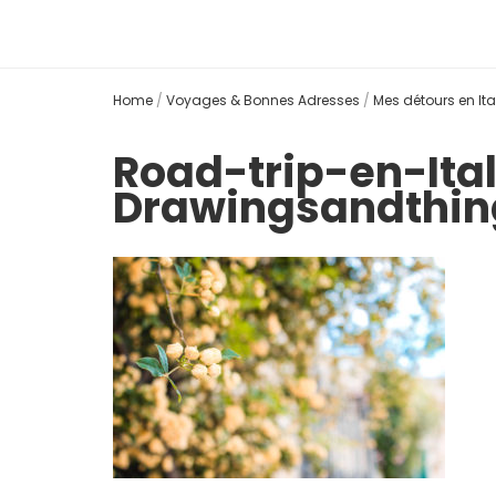
Home
/
Voyages & Bonnes Adresses
/
Mes détours en Ita
Road-trip-en-Ita
Drawingsandthi