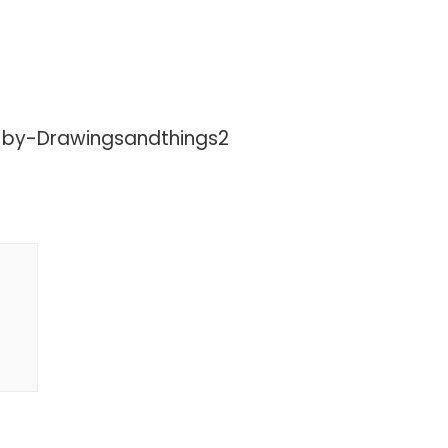
n-by-Drawingsandthings2