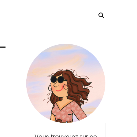
-
Vous trouverez sur ce