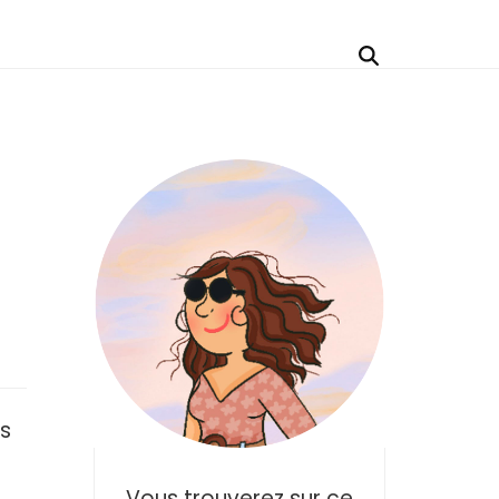
es
t
Vous trouverez sur ce