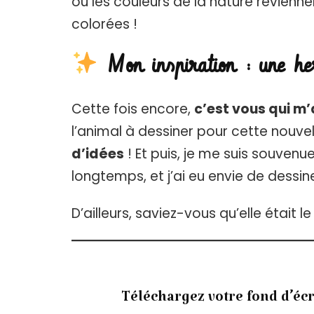
où les couleurs de la nature revienne
colorées !
Mon inspiration : une he
Cette fois encore,
c’est vous qui m’
l’animal à dessiner pour cette nouvell
d’idées
! Et puis, je me suis souvenu
longtemps, et j’ai eu envie de dessin
D’ailleurs, saviez-vous qu’elle était 
Téléchargez votre fond d’éc