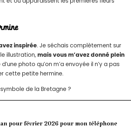
nt et où apparaissent les premières fleurs
rmine
avez inspirée
. Je séchais complètement sur
e illustration,
mais vous m’avez donné plein
e d’une photo qu’on m’a envoyée il n’y a pas
er cette petite hermine.
le symbole de la Bretagne ?
ran pour février 2026 pour mon téléphone