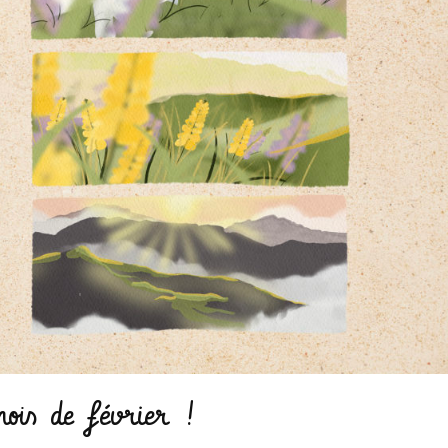
ois de février !