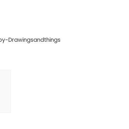
_by-Drawingsandthings