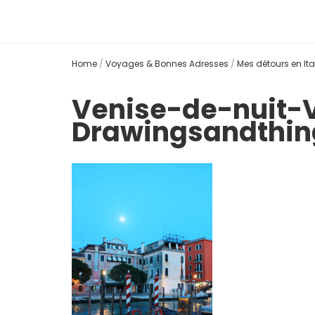
Home
/
Voyages & Bonnes Adresses
/
Mes détours en Ita
Venise-de-nuit-
Drawingsandthin