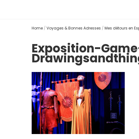
Home
/
Voyages & Bonnes Adresses
/
Mes détours en E
Exposition-Game
Drawingsandthi