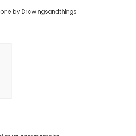
lone by Drawingsandthings