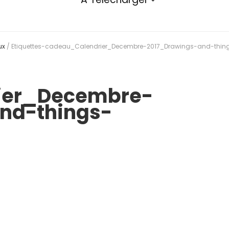
ux
/
Etiquettes-cadeau_Calendrier_Decembre-2017_Drawings-and-thin
ier_Decembre-
nd-things-