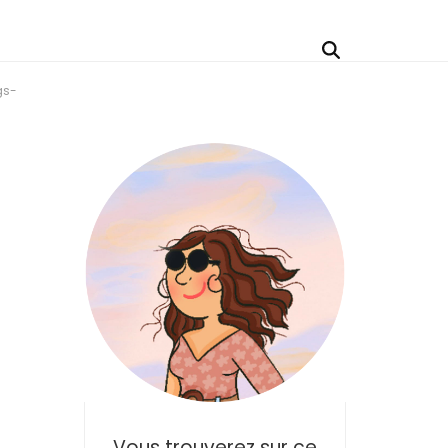
gs-
Vous trouverez sur ce