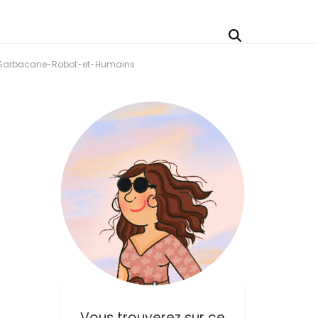
-Sarbacane-Robot-et-Humains
Vous trouverez sur ce