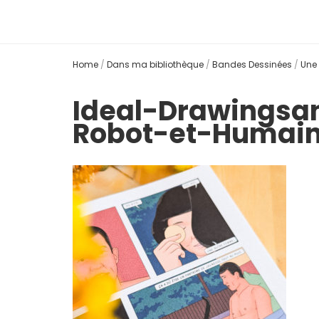
Home
/
Dans ma bibliothèque
/
Bandes Dessinées
/
Une 
Ideal-Drawingsa
Robot-et-Humai