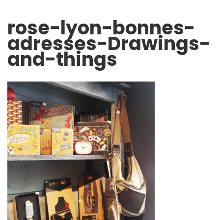
rose-lyon-bonnes-
adresses-Drawings-
and-things