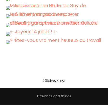
Suivez-moi
Drawings and things