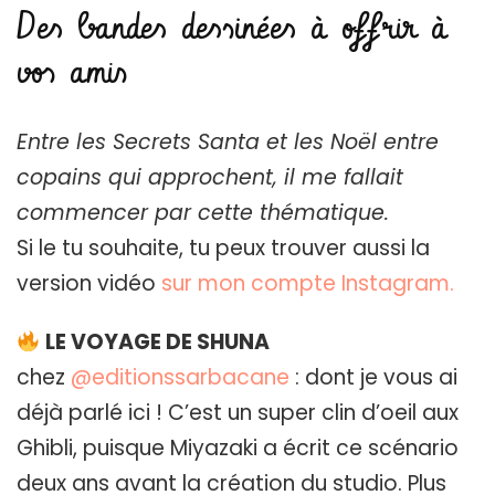
Des bandes dessinées à offrir à
vos amis
Entre les Secrets Santa et les Noël entre
copains qui approchent, il me fallait
commencer par cette thématique.
Si le tu souhaite, tu peux trouver aussi la
version vidéo
sur mon compte Instagram.
LE VOYAGE DE SHUNA
chez
@editionssarbacane
: dont je vous ai
déjà parlé ici ! C’est un super clin d’oeil aux
Ghibli, puisque Miyazaki a écrit ce scénario
deux ans avant la création du studio. Plus