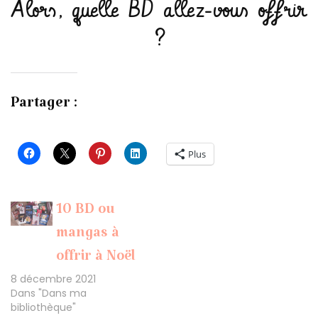
Alors, quelle BD allez-vous offrir
?
Partager :
Plus
10 BD ou
mangas à
offrir à Noël
8 décembre 2021
Dans "Dans ma
bibliothèque"