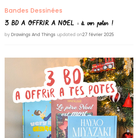
Bandes Dessinées
3 BD A OFFRIR A NOEL : à vos potes !
by
Drawings And Things
updated on
27 février 2025