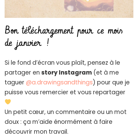
Bon téléchargement pour ce mois
de janvier !
Si le fond d’écran vous plaît, pensez à le
partager en
story Instagram
(et à me
taguer
@a.drawingsandthings
) pour que je
puisse vous remercier et vous repartager
Un petit cœur, un commentaire ou un mot
doux : ça m’aide énormément à faire
découvrir mon travail.