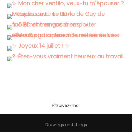
Suivez-moi
Drawings and things