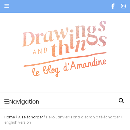
Je vis dans les bulles et celles des autres
Navigation
Home
/
A Télécharger
/
Hello Janvier ! Fond d’écran à télécharger +
english version