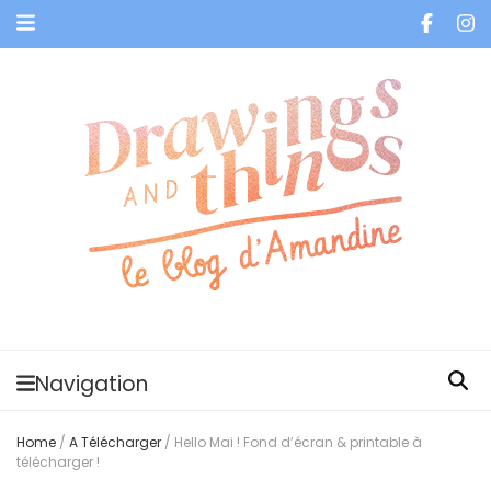
Je vis dans les bulles et celles des autres
Navigation
Home
/
A Télécharger
/
Hello Mai ! Fond d’écran & printable à
télécharger !