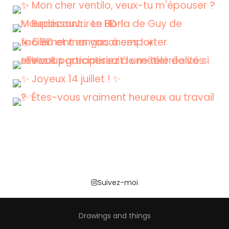
Suivez-moi
Drawings and things