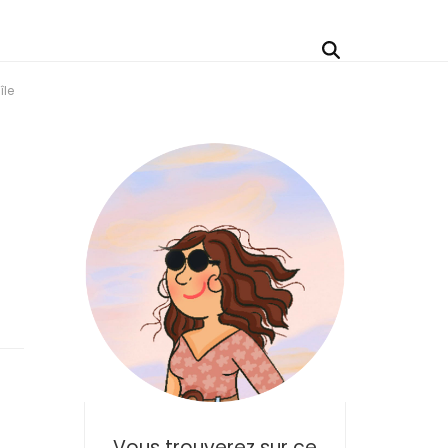
île
Vous trouverez sur ce