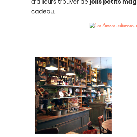
d’ailleurs trouver de
jolis petits ma
cadeau.