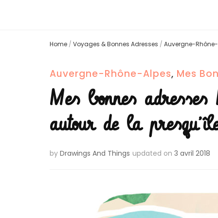
Home
/
Voyages & Bonnes Adresses
/
Auvergne-Rhône-
Auvergne-Rhône-Alpes
,
Mes Bon
Mes bonnes adresses
autour de la presqu’îl
by
Drawings And Things
updated on
3 avril 2018