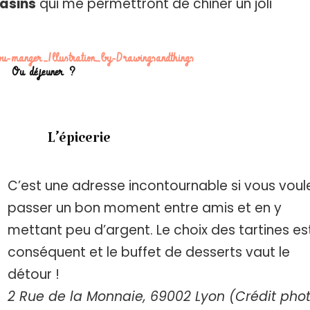
gasins
qui me permettront de chiner un joli
Ou déjeuner ?
L’épicerie
C’est une adresse incontournable si vous voul
passer un bon moment entre amis et en y
mettant peu d’argent. Le choix des tartines es
conséquent et le buffet de desserts vaut le
détour !
2 Rue de la Monnaie, 69002 Lyon
(Crédit pho