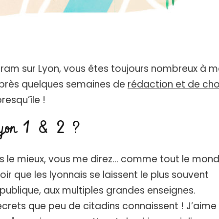
gram sur Lyon, vous êtes toujours nombreux à 
Après quelques semaines de
rédaction et de cho
resqu’île !
 Lyon 1 & 2 ?
ais le mieux, vous me direz… comme tout le mon
ir que les lyonnais se laissent le plus souvent
publique, aux multiples grandes enseignes.
secrets que peu de citadins connaissent ! J’aime