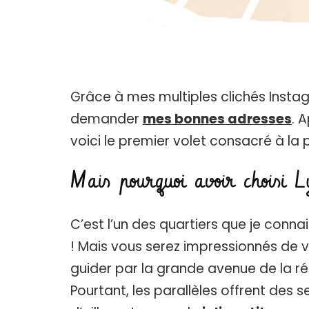
Grâce à mes multiples clichés Insta
demander
mes bonnes adresses
. 
voici le premier volet consacré à la p
Mais pourquoi avoir choisi
C’est l’un des quartiers que je conn
! Mais vous serez impressionnés de vo
guider par la grande avenue de la ré
Pourtant, les parallèles offrent des 