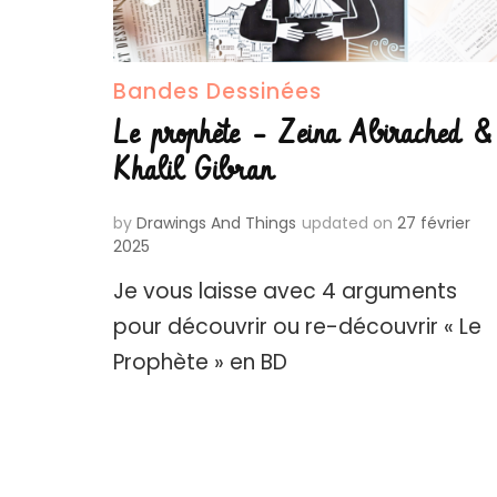
Bandes Dessinées
Le prophète – Zeina Abirached &
Khalil Gibran
by
Drawings And Things
updated on
27 février
2025
Je vous laisse avec 4 arguments
pour découvrir ou re-découvrir « Le
Prophète » en BD