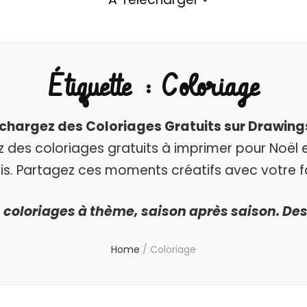
Étiquette :
Coloriage
échargez des Coloriages Gratuits sur Drawi
des coloriages gratuits à imprimer pour Noël e
is. Partagez ces moments créatifs avec votre fa
coloriages à thème, saison après saison. Des
Home
/
Coloriage