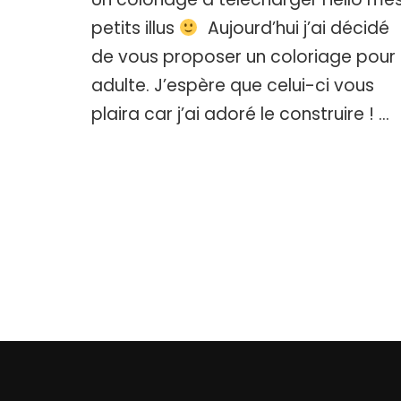
de
petits illus
Aujourd’hui j’ai décidé
Noël
de vous proposer un coloriage pour
à
télécharger
adulte. J’espère que celui-ci vous
plaira car j’ai adoré le construire ! …